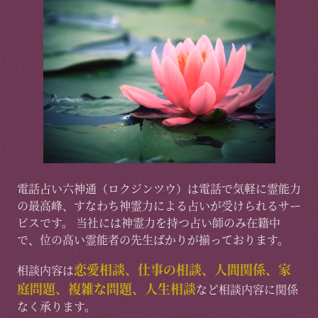
電話占い六神通（ロクジンツウ）は電話で気軽に霊能力
の最高峰、すなわち神霊力による占いが受けられるサー
ビスです。 当社には神霊力を持つ占い師のみ在籍中
で、位の高い霊能者の先生ばかりが揃っております。
恋愛相談、仕事の相談、人間関係、家
相談内容は
庭問題、複雑な問題、人生相談
など相談内容に関係
なく承ります。