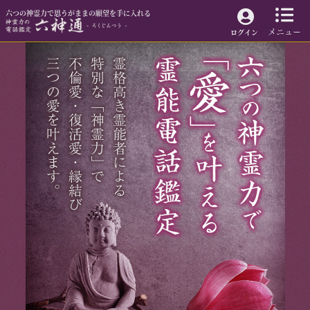
六つの神霊力で思うがままの願望を手に入れる
メニュー
ログイン