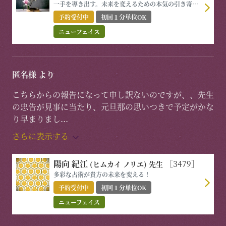
一手を導き出す。未来を変えるための本気の引き寄せ
鑑定。
予約受付中
初回１分単位OK
ニューフェイス
匿名様 より
こちらからの報告になって申し訳ないのですが、、先生
の忠告が見事に当たり、元旦那の思いつきで予定がかな
り早まりまし
...
さらに表示する
陽向 紀江
［3479］
(ヒムカイ ノリエ)
先生
多彩な占術が貴方の未来を変える！
予約受付中
初回１分単位OK
ニューフェイス