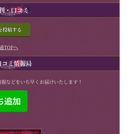
判・口コミ
を投稿する
通TOPへ
口コミ情報局
情報などをいち早くお届けいたします！