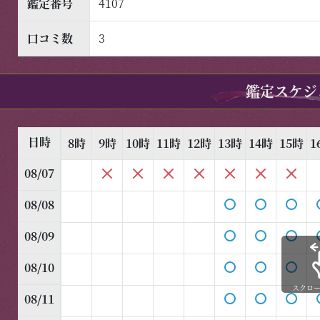
鑑定番号
4107
口コミ数
3
鑑定スケジ
日時
8時
9時
10時
11時
12時
13時
14時
15時
1
08/07
08/08
08/09
08/10
スクロ
08/11