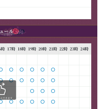
ュール
6時
17時
18時
19時
20時
21時
22時
23時
24時
1時
2時
ールできます