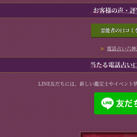
お客様の声・評
霊能者の口コミ
電話占い六神
当たる電話占い
LINE友だちには、新しい鑑定士やイベント