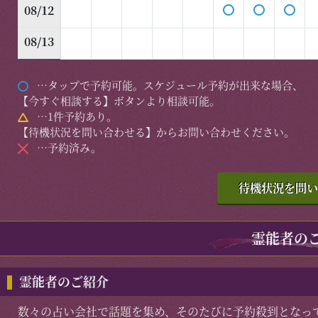
08/12
08/13
…タップで予約可能。スケジュール予約が出来な場合、
【今すぐ相談する】ボタンより相談可能。
…1件予約あり。
【待機状況を問い合わせる】からお問い合わせください。
…予約済み。
待機状況を問い
霊能者の
霊能者のご紹介
数々の占い会社で話題を集め、そのたびに予約殺到となっ