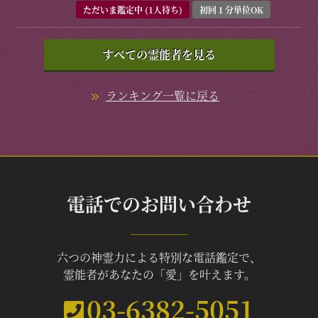
ただいま鑑定中 (1人待ち)
初回１分単位OK
すべての霊能者を見る
ランキング一覧に戻る
電話でのお問い合わせ
六つの神霊力による特別な電話鑑定で、
霊能者があなたの「愛」を叶えます。
03-6382-5051