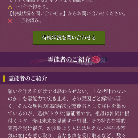
…1件予約あり。
【待機状況を問い合わせる】からお問い合わせください。
…予約済み。
待機状況を問い合わせる
霊能者のご紹介
霊能者のご紹介
願いを叶えるだけでは終わらせない。「なぜ叶わない
のか」を霊能力で突き止め、その原因ごと解消へ導
く。そんな異色の問題解決型霊能者として注目を集め
ているのが、透紗(トウサ)霊能者です。祖母は沖縄に根
付くユタ、母は未来を見通す千里眼。その特異な霊的
素養を受け継ぎ、幼少期より人には見えない存在や空
気の変化を感じ取り、音なき声を受け取るなど、数々