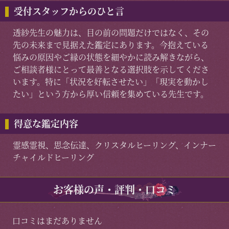
受付スタッフからのひと言
透紗先生の魅力は、目の前の問題だけではなく、その
先の未来まで見据えた鑑定にあります。今抱えている
悩みの原因やご縁の状態を細やかに読み解きながら、
ご相談者様にとって最善となる選択肢を示してくださ
います。特に「状況を好転させたい」「現実を動かし
たい」という方から厚い信頼を集めている先生です。
得意な鑑定内容
霊感霊視、思念伝達、クリスタルヒーリング、インナー
チャイルドヒーリング
お客様の声・評判・口コミ
口コミはまだありません