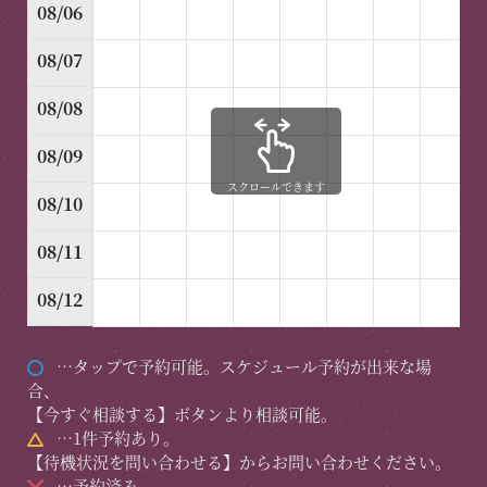
08/06
08/07
08/08
08/09
スクロールできます
08/10
08/11
08/12
…タップで予約可能。スケジュール予約が出来な場
合、
【今すぐ相談する】ボタンより相談可能。
…1件予約あり。
【待機状況を問い合わせる】からお問い合わせください。
…予約済み。