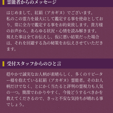
霊能者からのメッセージ
はじめまして、紅絹（アカギヌ）でございます。
私のこの霊力を最大にして鑑定する事を使命としてお
り、常に全力で鑑定する事をお約束致します。貴方様
のお声から、あらゆる状況・心情を読み解きます。
視えた事は全てお伝えし、仮に悪い結果だった場合
は、それを回避する為の秘策をお伝えさせていただき
ます。
受付スタッフからのひと言
穏やかで誠実なお人柄が素晴らしく、多くのリピータ
ー様を抱えている紅絹（アカギヌ）霊能者。そのお人
柄だけでなく、とにかく当たると評判の霊視力も人気
の一つ。簡潔でわかりやすく、今後どうするべきかを
教えてくださるので、きっと不安な気持ちが晴れる事
でしょう。