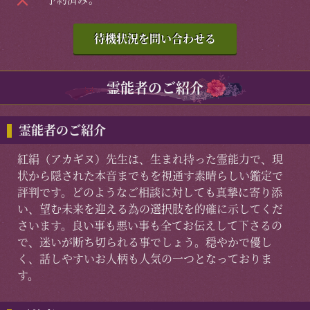
待機状況を問い合わせる
霊能者のご紹介
霊能者のご紹介
紅絹（アカギヌ）先生は、生まれ持った霊能力で、現
状から隠された本音までもを視通す素晴らしい鑑定で
評判です。どのようなご相談に対しても真摯に寄り添
い、望む未来を迎える為の選択肢を的確に示してくだ
さいます。良い事も悪い事も全てお伝えして下さるの
で、迷いが断ち切られる事でしょう。穏やかで優し
く、話しやすいお人柄も人気の一つとなっておりま
す。